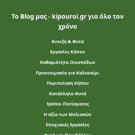
Το Blog μας - kipouroi.gr για όλο τον
χρόνο
Άνοιξη & Φυτά
Εργασίες Κήπου
Καθαριότητα Οικοπέδων
Προετοιμασία για Καλοκαίρι
Περιποίηση Κήπου
Κατάλληλα Φυτά
Τρόποι Ποτίσματος
Η αξία των Μελισσών
Εποχιακές Εργασίες