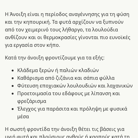
Η Άνοιξη είναι η περίοδος αναγέννησης για τη φύση
και την κηπουρική. Τα φυτά αρχίζουν να ξυπνούν
από τον χειμερινό τους λήθαργο, τα λουλούδια
ανθίζουν και οι θερμοκρασίες γίνονται πιο ευνοϊκές
για εργασία στον κήπο.
Κατά την άνοιξη φροντίζουμε για τα εξής:
Κλάδεμα ξερών ή παλιών κλαδιών
Καθάρισμα από ζιζάνια και σάπια φύλλα
Φύτευση εποχιακών λουλουδιών και λαχανικών
Προετοιμασία του εδάφους με λίπανση και
φρεζάρισμα
Έλεγχος για παράσιτα και πρόληψη με φυσικά
μέσα
Η σωστή φροντίδα την άνοιξη θέτει τις βάσεις για
υγιή φυτά και πλούσιους ανθούς ή καρπούς κατά τη